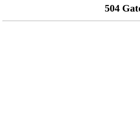
504 Gat