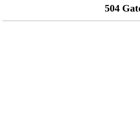
504 Gat