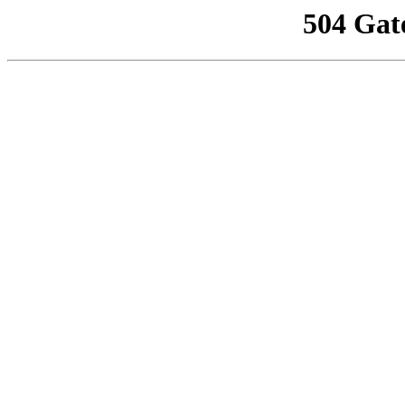
504 Gat