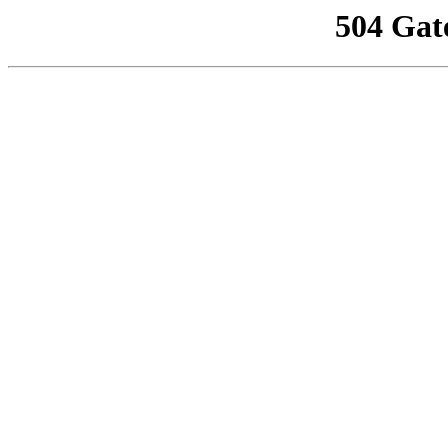
504 Gat