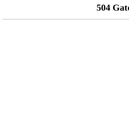
504 Gat