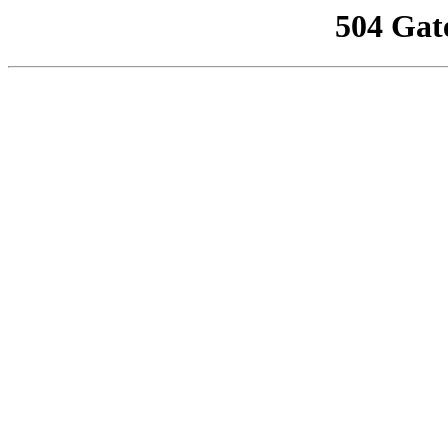
504 Gat