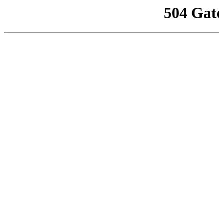
504 Gat