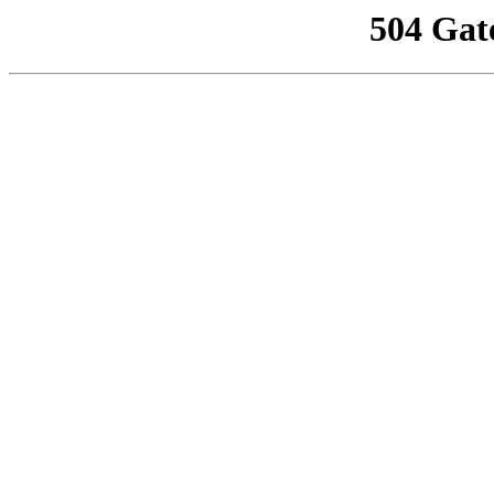
504 Gat