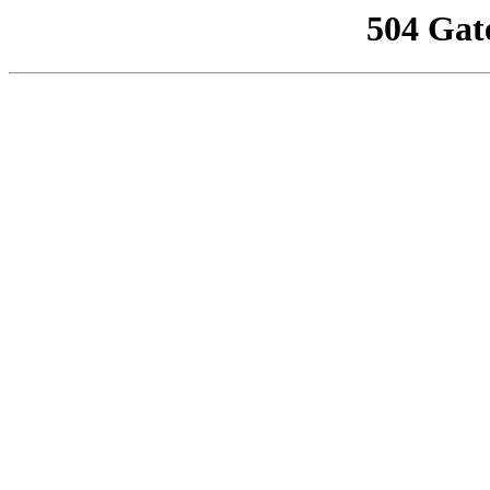
504 Gat