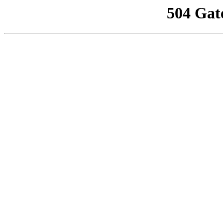
504 Gat