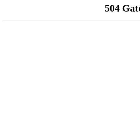
504 Gat