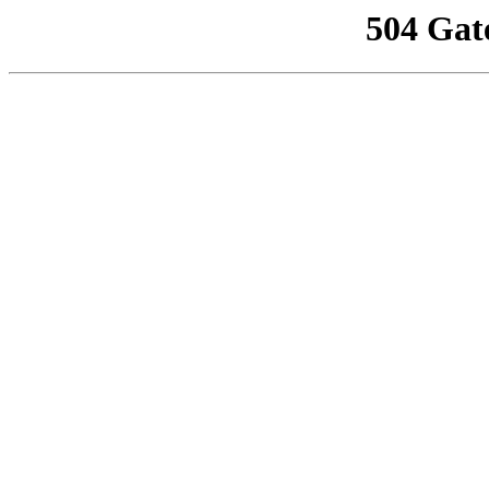
504 Gat