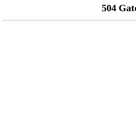
504 Gat