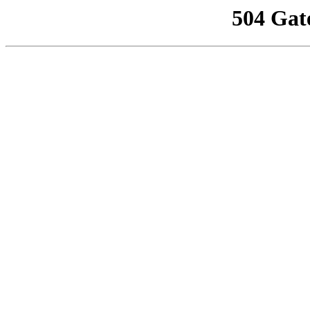
504 Gat