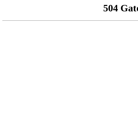
504 Gat