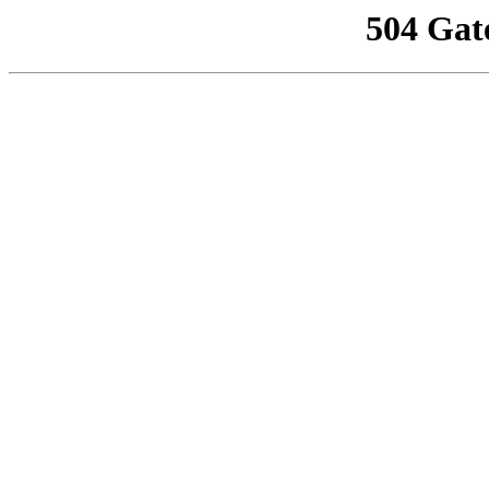
504 Gat