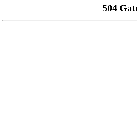
504 Gat