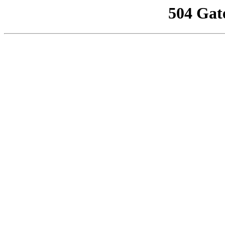
504 Gat