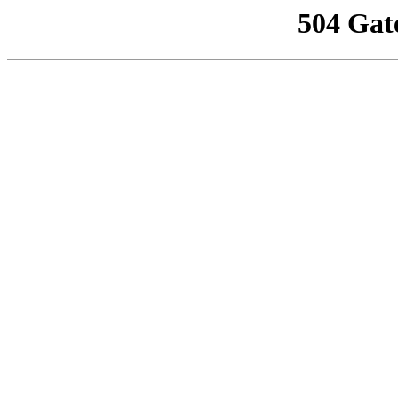
504 Gat