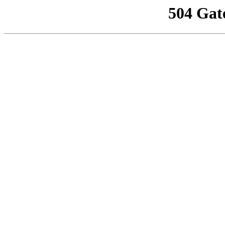
504 Gat