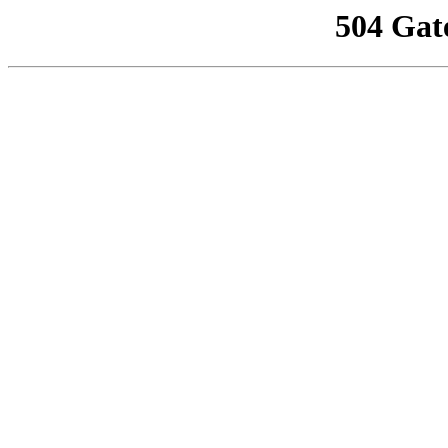
504 Gat