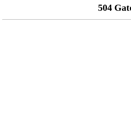
504 Gat