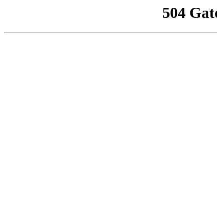
504 Gat