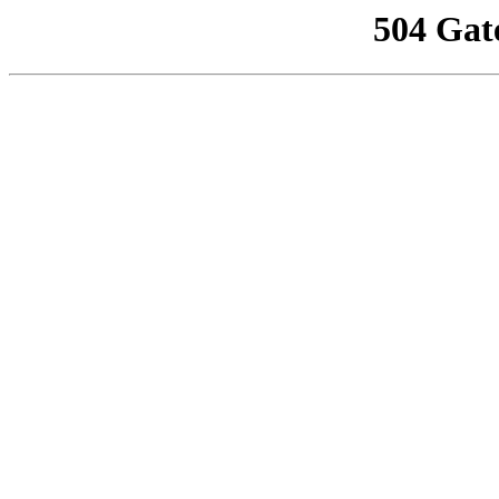
504 Gat