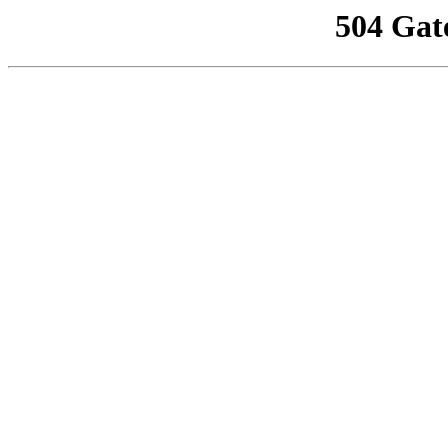
504 Gat