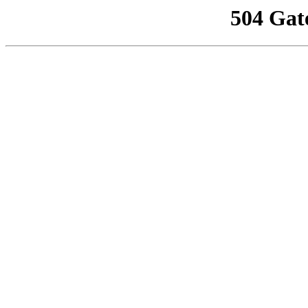
504 Gat