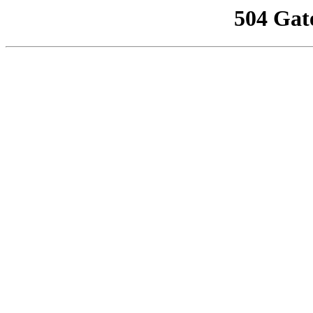
504 Gat