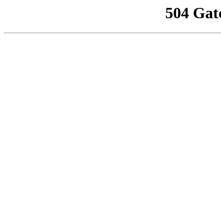
504 Gat