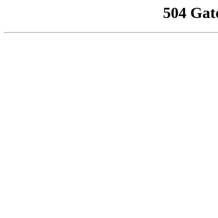
504 Gat