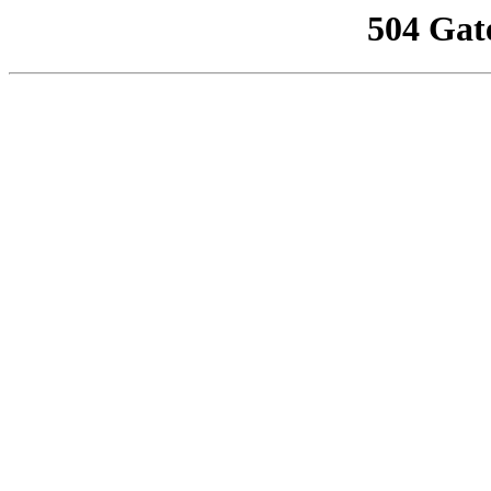
504 Gat