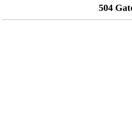
504 Gat