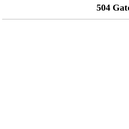
504 Gat