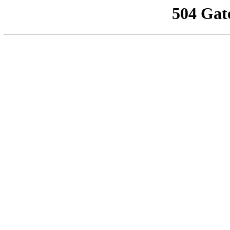
504 Gat