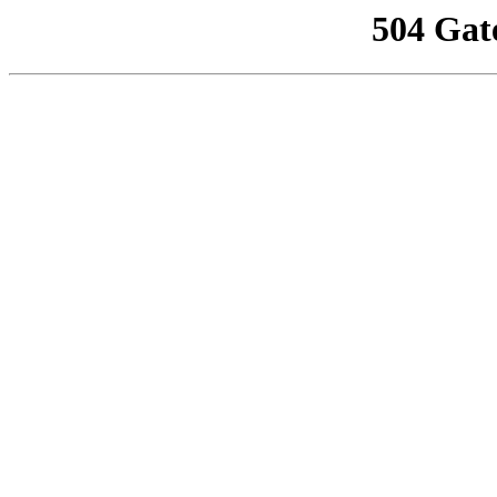
504 Gat