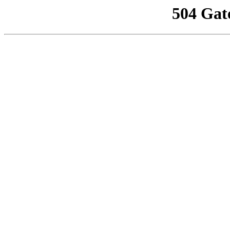
504 Gat