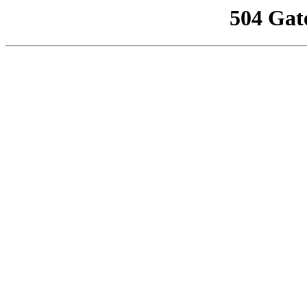
504 Gat