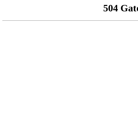
504 Gat