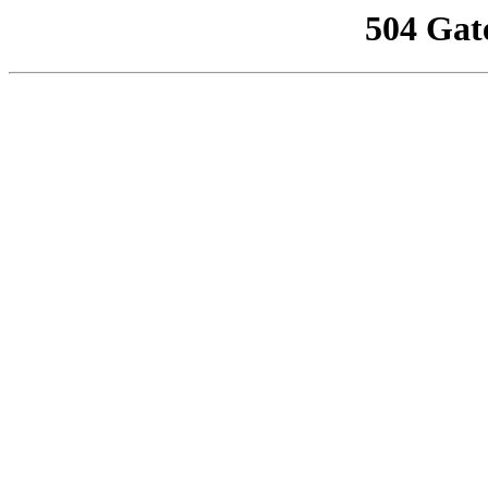
504 Gat