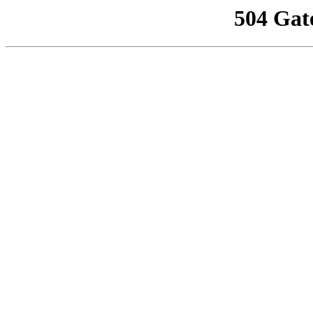
504 Gat