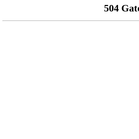
504 Gat