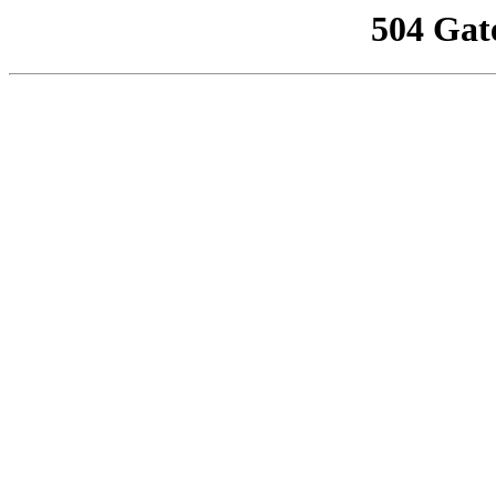
504 Gat