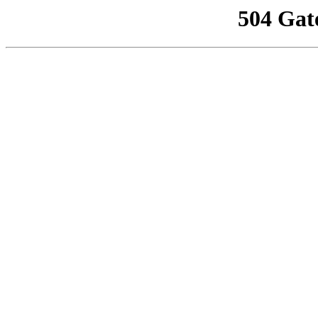
504 Gat