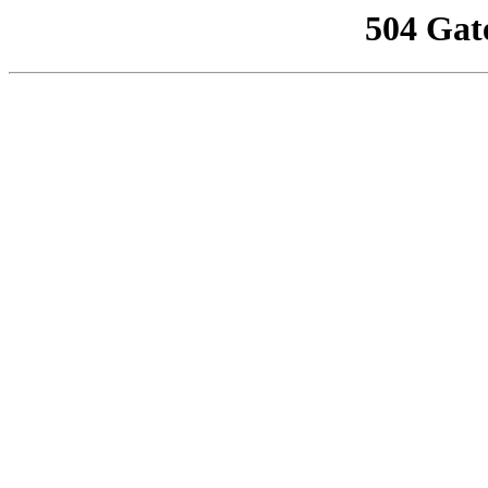
504 Gat