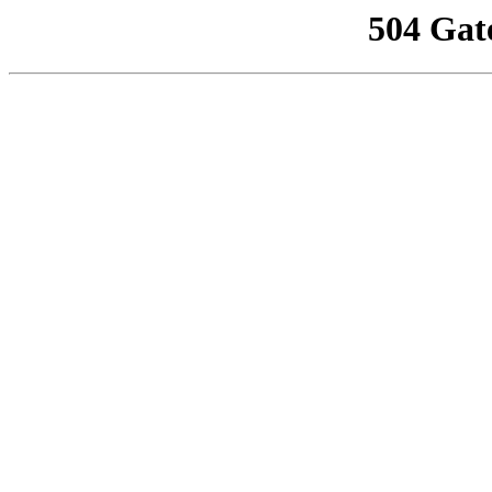
504 Gat