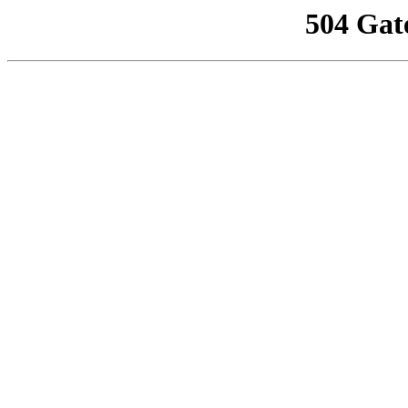
504 Gat