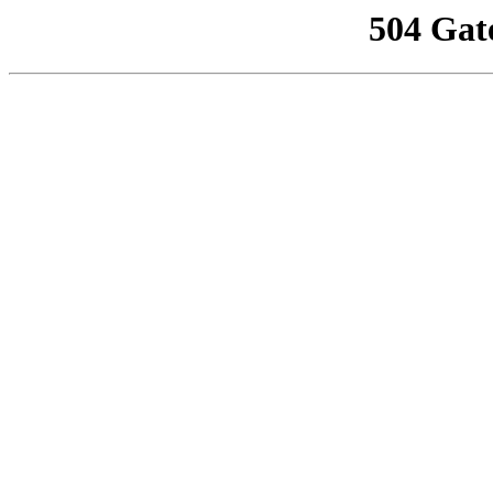
504 Gat