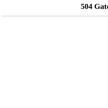
504 Gat