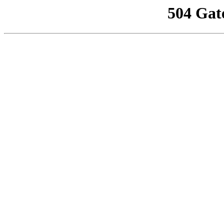
504 Gat