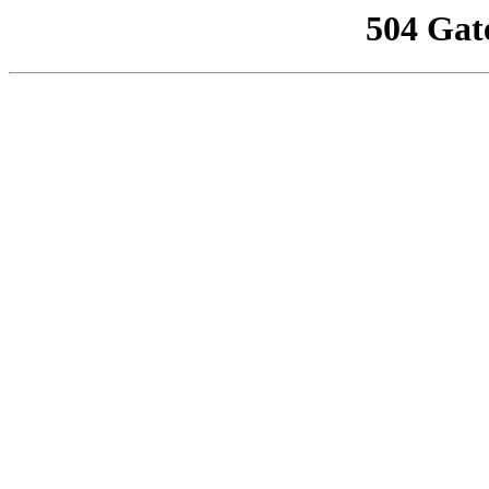
504 Gat