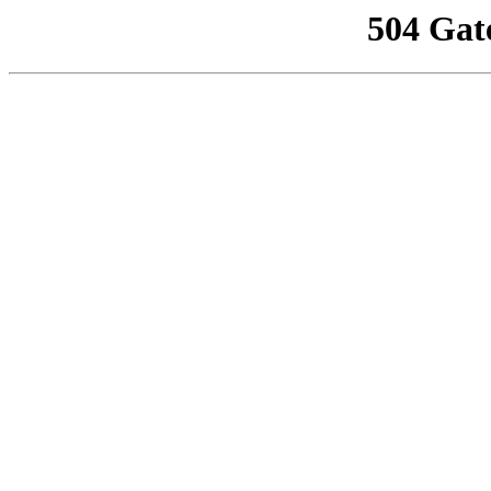
504 Gat